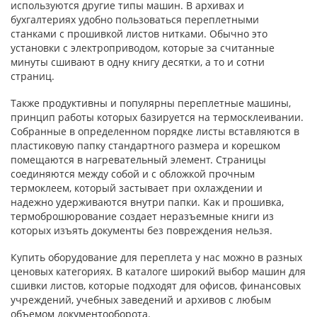
используются другие типы машин. В архивах и
бухгалтериях удобно пользоваться переплетными
станками с прошивкой листов нитками. Обычно это
установки с электроприводом, которые за считанные
минуты сшивают в одну книгу десятки, а то и сотни
страниц.
Также продуктивны и популярны переплетные машины,
принцип работы которых базируется на термосклеивании.
Собранные в определенном порядке листы вставляются в
пластиковую папку стандартного размера и корешком
помещаются в нагревательный элемент. Страницы
соединяются между собой и с обложкой прочным
термоклеем, который застывает при охлаждении и
надежно удерживаются внутри папки. Как и прошивка,
термоброшюрование создает неразъемные книги из
которых изъять документы без повреждения нельзя.
Купить оборудование для переплета у нас можно в разных
ценовых категориях. В каталоге широкий выбор машин для
сшивки листов, которые подходят для офисов, финансовых
учреждений, учебных заведений и архивов с любым
объемом документооборота.