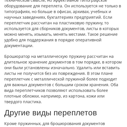
техническом смысле, но эффективное типографское
оборудование для переплета. Он используется не только в
типографиях, но больше в офисах, архивах, учебных и
научных заведениях, бухгалтериях предприятий. Если
переплетчик рассчитан на пластиковую пружину, то
используется для сборников документов, листы в которых
можно менять, изымать, менять местами. Такое решение
удобно для поддержания в порядке оперативной
документации.
Брошюратор на металлическую пружину рассчитан на
длительное хранение документов в том порядке, в котором
они были установлены изначально. Удалить или вставить
листы не получится без их повреждения. В этом плане
переплетчик с металлической пружиной более подходит
для важных документов с большим сроком хранения. Оба
вида переплетчиков позволяют использовать более
плотные обложки, например, из картона, кожи или
твердого пластика.
Другие виды переплетов
Кроме пружинных, для брошюрования документов