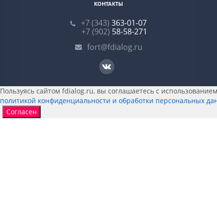
КОНТАКТЫ
+7 (343)
363-01-07
+7 (902)
58-58-271
fort@fdialog.ru
Пользуясь сайтом fdialog.ru, вы соглашаетесь с использованием 
политикой конфиденциальности и обработки персональных да
Согласен