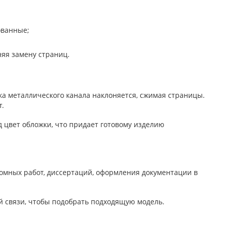
ованные;
няя замену страниц.
енка металлического канала наклоняется, сжимая страницы.
т.
 цвет обложки, что придает готовому изделию
ломных работ, диссертаций, оформления документации в
й связи, чтобы подобрать подходящую модель.