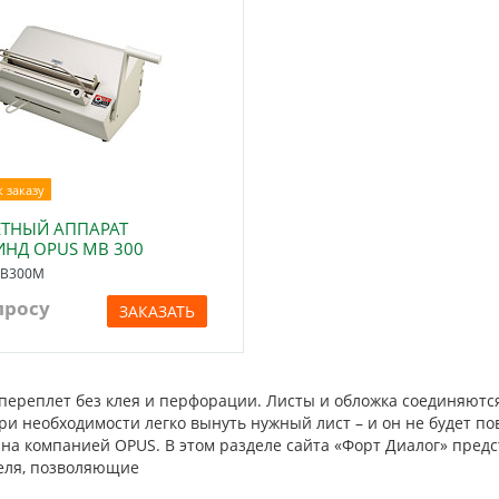
 заказу
ЕТНЫЙ АППАРАТ
НД OPUS MB 300
B300M
просу
ЗАКАЗАТЬ
 переплет без клея и перфорации. Листы и обложка соединяютс
ри необходимости легко вынуть нужный лист – и он не будет по
на компанией OPUS. В этом разделе сайта «Форт Диалог» пре
еля, позволяющие