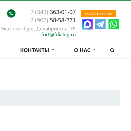
+7 (343)
363-01-07
ЗАКАЗАТЬ ЗВОНОК
+7 (902)
58-58-271
. Екатеринбург, Декабристов, 75
fort@fdialog.ru
КОНТАКТЫ
О НАС