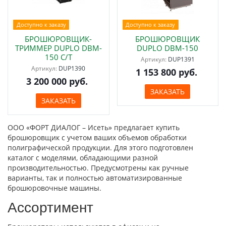
Доступно к заказу
Доступно к заказу
БРОШЮРОВЩИК-
БРОШЮРОВЩИК
ТРИММЕР DUPLO DBM-
DUPLO DBM-150
150 С/Т
Артикул:
DUP1391
Артикул:
DUP1390
1 153 800 руб.
3 200 000 руб.
ЗАКАЗАТЬ
ЗАКАЗАТЬ
ООО «ФОРТ ДИАЛОГ – Исеть» предлагает купить
брошюровщик с учетом ваших объемов обработки
полиграфической продукции. Для этого подготовлен
каталог с моделями, обладающими разной
производительностью. Предусмотрены как ручные
варианты, так и полностью автоматизированные
брошюровочные машины.
Ассортимент