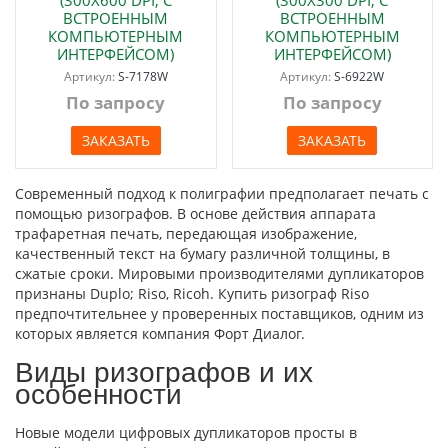
(300Х600 DPI, С
(300Х300 DPI, С
ВСТРОЕННЫМ
ВСТРОЕННЫМ
КОМПЬЮТЕРНЫМ
КОМПЬЮТЕРНЫМ
ИНТЕРФЕЙСОМ)
ИНТЕРФЕЙСОМ)
Артикул:
S-7178W
Артикул:
S-6922W
По запросу
По запросу
ЗАКАЗАТЬ
ЗАКАЗАТЬ
Современный подход к полиграфии предполагает печать с
помощью ризографов. В основе действия аппарата
трафаретная печать, передающая изображение,
качественный текст на бумагу различной толщины, в
сжатые сроки. Мировыми производителями дупликаторов
признаны Duplo; Riso, Ricoh. Купить ризограф Riso
предпочтительнее у проверенных поставщиков, одним из
которых является компания Форт Диалог.
Виды ризографов и их
особенности
Новые модели цифровых дупликаторов просты в