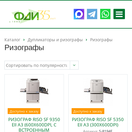
Каталог
Дупликаторы и ризографы
Ризографы
Ризографы
Доступно к заказу
Доступно к заказу
РИЗОГРАФ RISO SF 9350
РИЗОГРАФ RISO SF 5350
EII A3 (600Х600DPI, С
EII A3 (300Х600DPI)
ВСТРОЕННЫМ
Артикул:
S-8194E