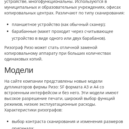
устройстве, многофункциональны. Используются в
муниципальных и образовательных учреждениях, офисах
копировальных центрах. Различают по типу сканирования:
планшетное устройство (как обычный сканер);
барабанные (макет проходит через считывающее
устройство в виде одного или двух барабанов).
Ризограф Ризо может стать отличной заменой
копировальному аппарату при больших количествах
одинаковых копий.
Модели
На сайте компании представлены новые модели
дупликаторов фирмы Ризо: SF формата А3 и А4 со
встроенным интерфейсом и без него. Эти модели имеют
высокое разрешение печати, широкий выбор функций
режимов, низкие эксплуатационные расходы.
Характеристики ризографов:
выбор контраста сканирования и изменения размеров
оригинала;