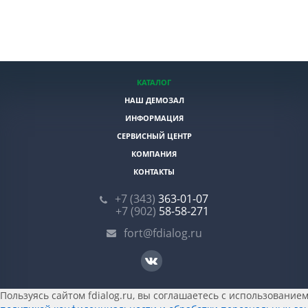
КАТАЛОГ
НАШ ДЕМОЗАЛ
ИНФОРМАЦИЯ
СЕРВИСНЫЙ ЦЕНТР
КОМПАНИЯ
КОНТАКТЫ
+7 (343)
363-01-07
+7 (902)
58-58-271
fort@fdialog.ru
Пользуясь сайтом fdialog.ru, вы соглашаетесь с использованием 