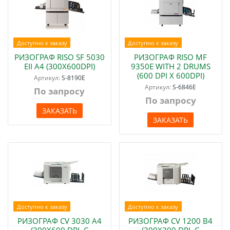
Доступно к заказу
Доступно к заказу
РИЗОГРАФ RISO SF 5030
РИЗОГРАФ RISO MF
EII A4 (300Х600DPI)
9350E WITH 2 DRUMS
(600 DPI X 600DPI)
Артикул:
S-8190E
Артикул:
S-6846E
По запросу
По запросу
ЗАКАЗАТЬ
ЗАКАЗАТЬ
Доступно к заказу
Доступно к заказу
РИЗОГРАФ CV 3030 А4
РИЗОГРАФ CV 1200 B4