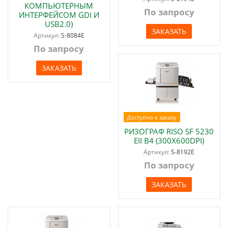
КОМПЬЮТЕРНЫМ
По запросу
ИНТЕРФЕЙСОМ GDI И
USB2.0)
ЗАКАЗАТЬ
Артикул:
S-8084E
По запросу
ЗАКАЗАТЬ
Доступно к заказу
РИЗОГРАФ RISO SF 5230
EII В4 (300Х600DPI)
Артикул:
S-8192E
По запросу
ЗАКАЗАТЬ