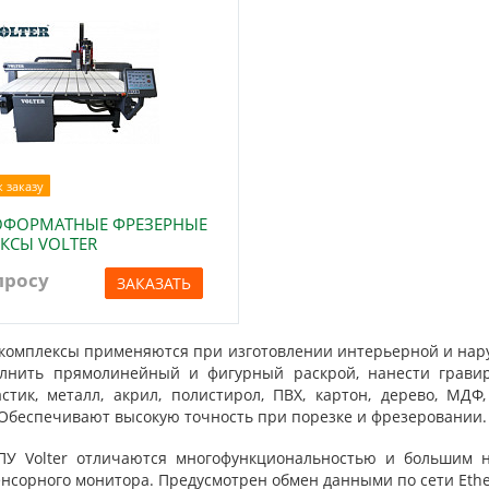
 заказу
ФОРМАТНЫЕ ФРЕЗЕРНЫЕ
КСЫ VOLTER
просу
ЗАКАЗАТЬ
комплексы применяются при изготовлении интерьерной и нару
лнить прямолинейный и фигурный раскрой, нанести гравир
астик, металл, акрил, полистирол, ПВХ, картон, дерево, МД
 Обеспечивают высокую точность при порезке и фрезеровании
ПУ Volter отличаются многофункциональностью и большим 
сорного монитора. Предусмотрен обмен данными по сети Ethe