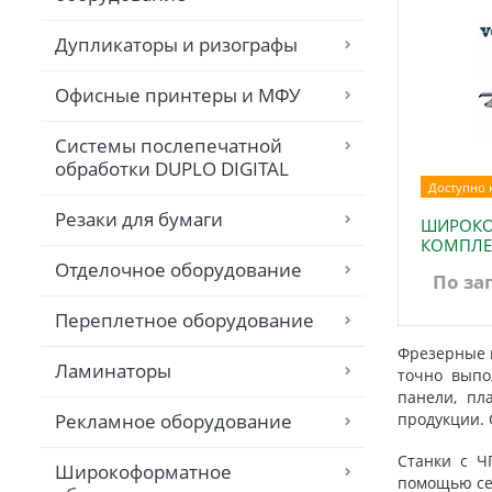
Дупликаторы и ризографы
Офисные принтеры и МФУ
Системы послепечатной
обработки DUPLO DIGITAL
Доступно к
Резаки для бумаги
ШИРОКО
КОМПЛЕ
Отделочное оборудование
По за
Переплетное оборудование
Фрезерные 
Ламинаторы
точно выпо
панели, пл
Рекламное оборудование
продукции.
Станки с Ч
Широкоформатное
помощью сен