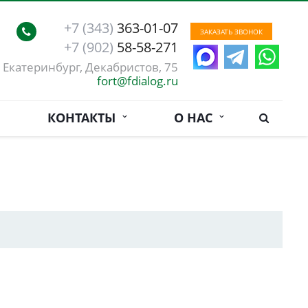
+7 (343)
363-01-07
ЗАКАЗАТЬ ЗВОНОК
+7 (902)
58-58-271
. Екатеринбург, Декабристов, 75
fort@fdialog.ru
КОНТАКТЫ
О НАС