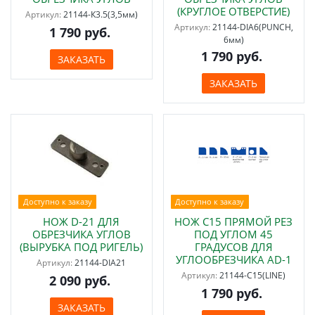
(КРУГЛОЕ ОТВЕРСТИЕ)
Артикул:
21144-К3.5(3,5мм)
Артикул:
21144-DIA6(PUNCH,
1 790 руб.
6мм)
1 790 руб.
ЗАКАЗАТЬ
ЗАКАЗАТЬ
Доступно к заказу
Доступно к заказу
НОЖ D-21 ДЛЯ
НОЖ C15 ПРЯМОЙ РЕЗ
ОБРЕЗЧИКА УГЛОВ
ПОД УГЛОМ 45
(ВЫРУБКА ПОД РИГЕЛЬ)
ГРАДУСОВ ДЛЯ
УГЛООБРЕЗЧИКА AD-1
Артикул:
21144-DIA21
Артикул:
21144-C15(LINE)
2 090 руб.
1 790 руб.
ЗАКАЗАТЬ