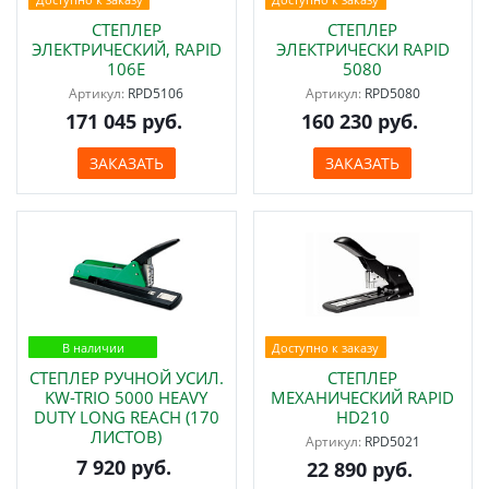
СТЕПЛЕР
СТЕПЛЕР
ЭЛЕКТРИЧЕСКИЙ, RAPID
ЭЛЕКТРИЧЕСКИ RAPID
106Е
5080
Артикул:
RPD5106
Артикул:
RPD5080
171 045 руб.
160 230 руб.
ЗАКАЗАТЬ
ЗАКАЗАТЬ
В наличии
Доступно к заказу
СТЕПЛЕР РУЧНОЙ УСИЛ.
СТЕПЛЕP
KW-TRIO 5000 HEAVY
МЕХАНИЧЕСКИЙ RAPID
DUTY LONG REACH (170
HD210
ЛИСТОВ)
Артикул:
RPD5021
7 920 руб.
22 890 руб.