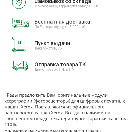
Самовывоз со склада
Монтерская 3, территория завода РТИ
Бесплатная доставка
По Екатеринбургу, от 5 000 руб.
Пункт выдачи
Декабристов, 75
Отправка товара ТК
Дни отправок: ПН, ВТ, ЧТ
Рады предложить Вам, оригинальные модули
ксерографии (фоторецепторы) для цифровых печатных
машин Xerox. Поставляются из официального
партнерского канала Xerox. Всегда в наличии на
собственном складе в Екатеринбурге. Гарантия качества
110%.
Надежные расходные материалы – это залог