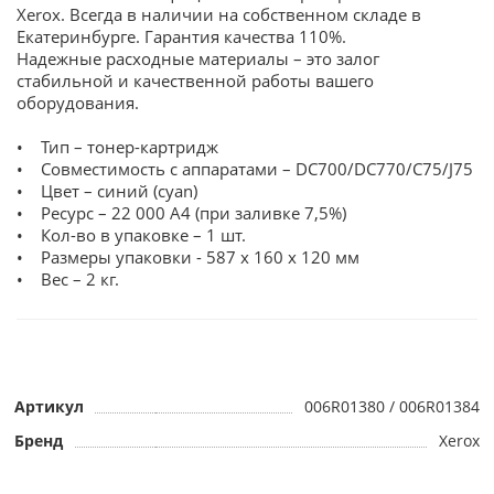
Xerox. Всегда в наличии на собственном складе в
Екатеринбурге. Гарантия качества 110%.
Надежные расходные материалы – это залог
стабильной и качественной работы вашего
оборудования.
• Тип – тонер-картридж
• Совместимость с аппаратами – DC700/DC770/С75/J75
• Цвет – синий (cyan)
• Ресурс – 22 000 А4 (при заливке 7,5%)
• Кол-во в упаковке – 1 шт.
• Размеры упаковки - 587 x 160 x 120 мм
• Вес – 2 кг.
Артикул
006R01380 / 006R01384
Бренд
Xerox