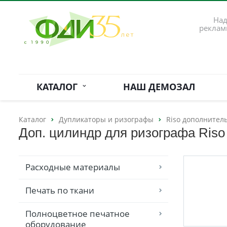
Над
реклам
КАТАЛОГ
НАШ ДЕМОЗАЛ
Каталог
Дупликаторы и ризографы
Riso дополнител
Доп. цилиндр для ризографа Riso 
Расходные материалы
Печать по ткани
Полноцветное печатное
оборудование