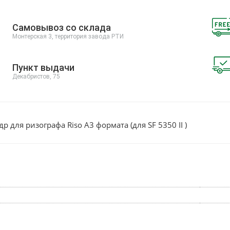
Самовывоз со склада
Монтерская 3, территория завода РТИ
Пункт выдачи
Декабристов, 75
р для ризографа Riso A3 формата (для SF 5350 II )