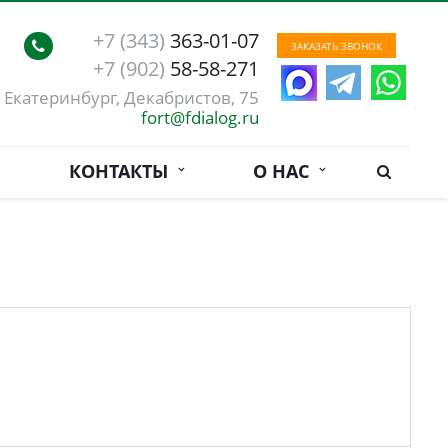
+7 (343)
363-01-07
ЗАКАЗАТЬ ЗВОНОК
+7 (902)
58-58-271
. Екатеринбург, Декабристов, 75
fort@fdialog.ru
КОНТАКТЫ
О НАС