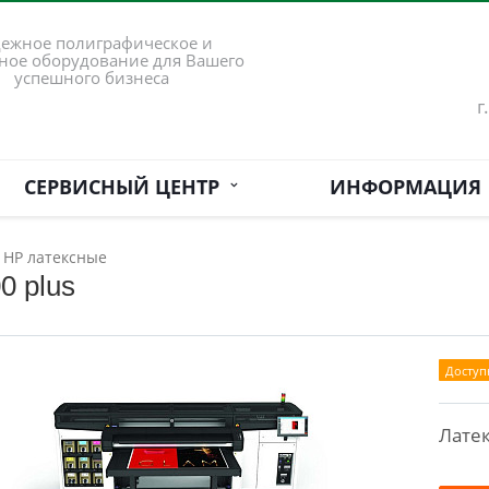
ежное полиграфическое и
ное оборудование для Вашего
успешного бизнеса
г
СЕРВИСНЫЙ ЦЕНТР
ИНФОРМАЦИЯ
 HP латексные
0 plus
Доступ
Латек