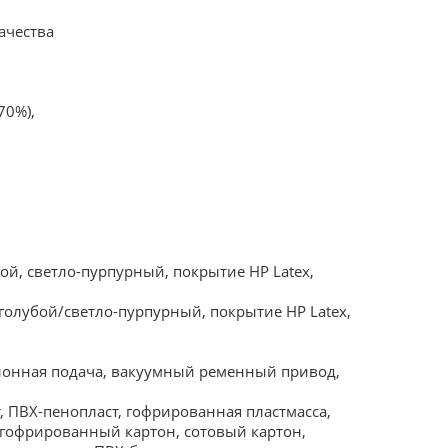
ачества
70%),
ой, светло-пурпурный, покрытие HP Latex,
олубой/светло-пурпурный, покрытие HP Latex,
лонная подача, вакуумный ременный привод,
 ПВХ-пенопласт, гофрированная пластмасса,
 гофрированный картон, сотовый картон,