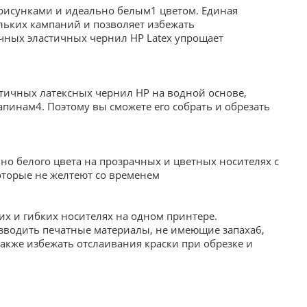
 рисунками и идеально белым1 цветом. Единая
льких кампаний и позволяет избежать
ечных эластичных чернил HP Latex упрощает
тичных латексных чернил HP на водной основе,
пинам4. Поэтому вы сможете его собрать и обрезать
но белого цвета на прозрачных и цветных носителях с
торые не желтеют со временем
их и гибких носителях на одном принтере.
зводить печатные материалы, не имеющие запаха6,
акже избежать отслаивания краски при обрезке и