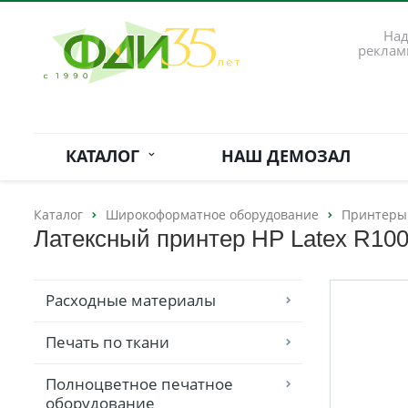
Над
реклам
КАТАЛОГ
НАШ ДЕМОЗАЛ
Каталог
Широкоформатное оборудование
Принтеры
Латексный принтер HP Latex R100
Расходные материалы
Печать по ткани
Полноцветное печатное
оборудование