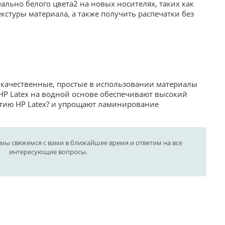
ьно белого цвета2 на новых носителях, таких как
екстуры материала, а также получить распечатки без
я качественные, простые в использовании материалы
HP Latex на водной основе обеспечивают высокий
ытию HP Latex? и упрощают ламинирование
 мы свяжемся с вами в ближайшее время и ответим на все
интересующие вопросы.