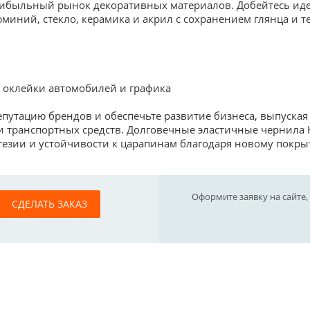
ибыльный рынок декоративных материалов. Добейтесь идеал
юминий, стекло, керамика и акрил с сохранением глянца и т
 оклейки автомобилей и графика
епутацию брендов и обеспечьте развитие бизнеса, выпуска
и транспортных средств. Долговечные эластичные чернила 
гезии и устойчивости к царапинам благодаря новому покр
Оформите заявку на сайте,
СДЕЛАТЬ ЗАКАЗ