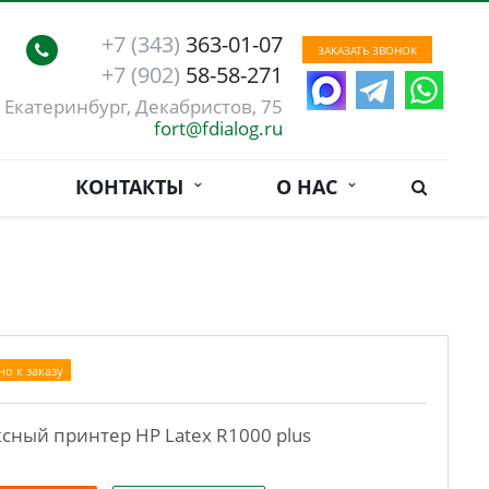
+7 (343)
363-01-07
ЗАКАЗАТЬ ЗВОНОК
+7 (902)
58-58-271
. Екатеринбург, Декабристов, 75
fort@fdialog.ru
КОНТАКТЫ
О НАС
но к заказу
сный принтер HP Latex R1000 plus