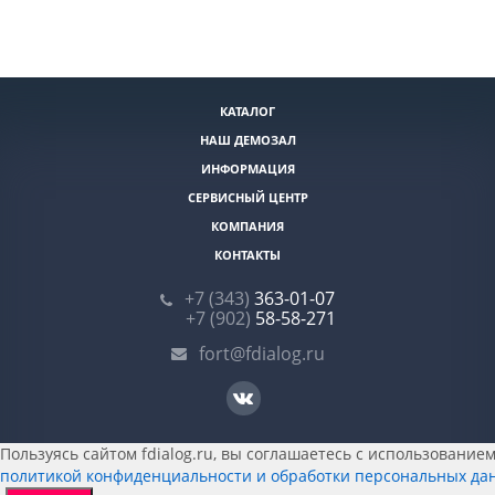
КАТАЛОГ
НАШ ДЕМОЗАЛ
ИНФОРМАЦИЯ
СЕРВИСНЫЙ ЦЕНТР
КОМПАНИЯ
КОНТАКТЫ
+7 (343)
363-01-07
+7 (902)
58-58-271
fort@fdialog.ru
Пользуясь сайтом fdialog.ru, вы соглашаетесь с использованием 
политикой конфиденциальности и обработки персональных да