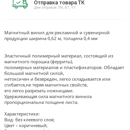
Отправка товара ТК
Дни отправок: ПН, ВТ, ЧТ
Магнитный винил для рекламной и сувенирной
продукции ширина 0,62 м, толщина 0,4 мм
Эластичный полимерный материал, состоящий из
магнитного порошка (ферриты),
полимерных материалов и пластификаторов. Обладает
большой магнитной силой,
нетоксичен и безвреден, легко складывается или
сгибается,не теряя магнитных свойств,
его легко разрезать ножницами.
Удерживающая сила магнитного винила
пропорциональна толщине листа.
Характеристики:
Вид- без клеевого слоя;
Цвет – коричневый;