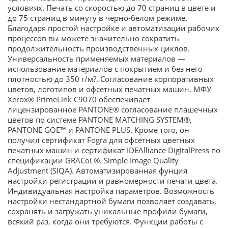
условиях. Печать со скоростью до 70 страниц в цвете и
до 75 страниц в минуту в черно-белом режиме.
Благодаря простой настройке и автоматизации рабочих
процессов вы можете значительно сократить
продолжительность производственных циклов.
Универсальность применяемых материалов —
использование материалов с покрытием и без него
плотностью до 350 г/м?. Согласование корпоративных
цветов, логотипов и офсетных печатных машин. МФУ
Xerox® PrimeLink C9070 обеспечивает
лицензированное PANTONE® согласование плашечных
цветов по системе PANTONE MATCHING SYSTEM®,
PANTONE GOE™ и PANTONE PLUS. Кроме того, он
получил сертификат Fogra для офсетных цветных
печатных машин и сертификат IDEAlliance DigitalPress по
спецификации GRACoL®. Simple Image Quality
Adjustment (SIQA). Автоматизированная фунция
настройки регистрации и равномерности печати цвета.
Индивидуальная настройка параметров. Возможность
настройки нестандартной бумаги позволяет создавать,
сохранять и загружать уникальные профили бумаги,
всякий раз, когда они требуются. Функции работы с