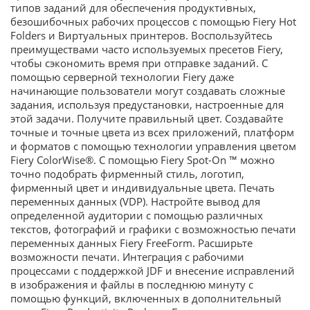
типов заданий для обеспечения продуктивных,
безошибочных рабочих процессов с помощью Fiery Hot
Folders и Виртуальных принтеров. Воспользуйтесь
преимуществами часто используемых пресетов Fiery,
чтобы сэкономить время при отправке заданий. С
помощью серверной технологии Fiery даже
начинающие пользователи могут создавать сложные
задания, используя предустановки, настроенные для
этой задачи. Получите правильный цвет. Создавайте
точные и точные цвета из всех приложений, платформ
и форматов с помощью технологии управления цветом
Fiery ColorWise®. С помощью Fiery Spot-On ™ можно
точно подобрать фирменный стиль, логотип,
фирменный цвет и индивидуальные цвета. Печать
переменных данных (VDP). Настройте вывод для
определенной аудитории с помощью различных
текстов, фотографий и графики с возможностью печати
переменных данных Fiery FreeForm. Расширьте
возможности печати. Интеграция с рабочими
процессами с поддержкой JDF и внесение исправлений
в изображения и файлы в последнюю минуту с
помощью функций, включенных в дополнительный