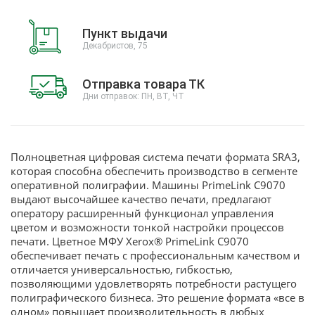
Пункт выдачи
Декабристов, 75
Отправка товара ТК
Дни отправок: ПН, ВТ, ЧТ
Полноцветная цифровая система печати формата SRА3,
которая способна обеспечить производство в сегменте
оперативной полиграфии. Машины PrimeLink С9070
выдают высочайшее качество печати, предлагают
оператору расширенный функционал управления
цветом и возможности тонкой настройки процессов
печати. Цветное МФУ Xerox® PrimeLink C9070
обеспечивает печать c профессиональным качеством и
отличается универсальностью, гибкостью,
позволяющими удовлетворять потребности растущего
полиграфического бизнеса. Это решение формата «все в
одном» повышает производительность в любых