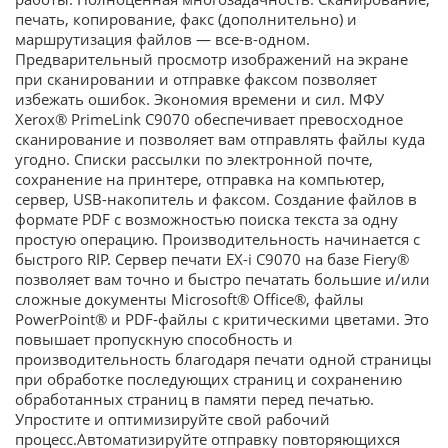
печать, копирование, факс (дополнительно) и
маршрутизация файлов — все-в-одном.
Предварительный просмотр изображений на экране
при сканировании и отправке факсом позволяет
избежать ошибок. Экономия времени и сил. МФУ
Xerox® PrimeLink C9070 обеспечивает превосходное
сканирование и позволяет вам отправлять файлы куда
угодно. Списки рассылки по электронной почте,
сохранение на принтере, отправка на компьютер,
сервер, USB-накопитель и факсом. Создание файлов в
формате PDF с возможностью поиска текста за одну
простую операцию. Производительность начинается с
быстрого RIP. Сервер печати EX-i C9070 на базе Fiery®
позволяет вам точно и быстро печатать большие и/или
сложные документы Microsoft® Office®, файлы
PowerPoint® и PDF-файлы с критическими цветами. Это
повышает пропускную способность и
производительность благодаря печати одной страницы
при обработке последующих страниц и сохранению
обработанных страниц в памяти перед печатью.
Упростите и оптимизируйте свой рабочий
процесс.Автоматизируйте отправку повторяющихся