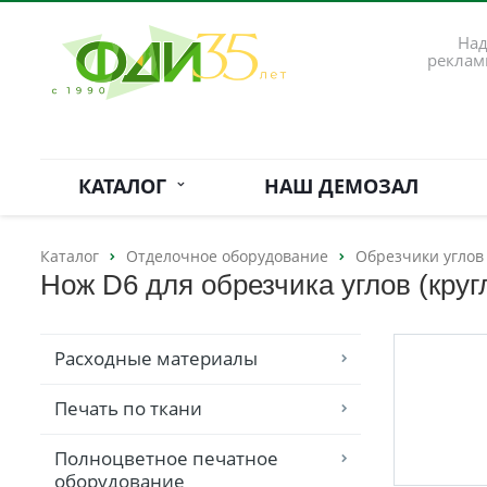
Над
реклам
КАТАЛОГ
НАШ ДЕМОЗАЛ
Каталог
Отделочное оборудование
Обрезчики углов
Нож D6 для обрезчика углов (круг
Расходные материалы
Печать по ткани
Полноцветное печатное
оборудование