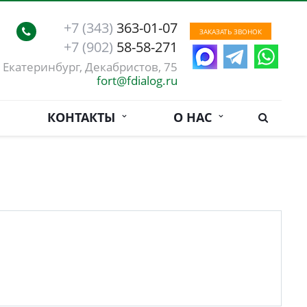
+7 (343)
363-01-07
ЗАКАЗАТЬ ЗВОНОК
+7 (902)
58-58-271
. Екатеринбург, Декабристов, 75
fort@fdialog.ru
КОНТАКТЫ
О НАС