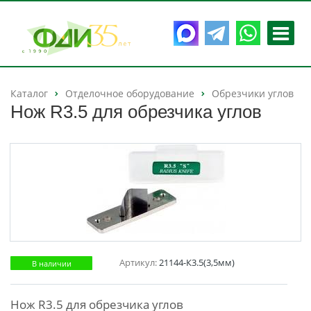
Каталог
Отделочное оборудование
Обрезчики углов
Нож R3.5 для обрезчика углов
Артикул:
21144-К3.5(3,5мм)
В наличии
Нож R3.5 для обрезчика углов