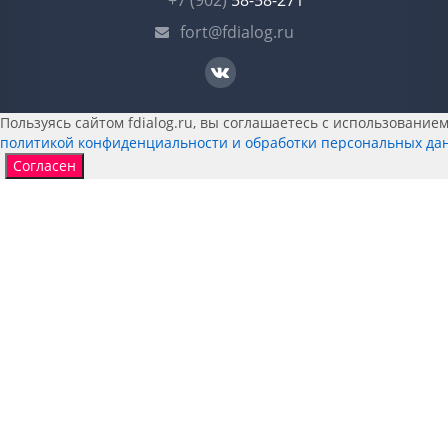
+7 (902)
58-58-271
fort@fdialog.ru
Пользуясь сайтом fdialog.ru, вы соглашаетесь с использованием 
политикой конфиденциальности и обработки персональных да
Согласен