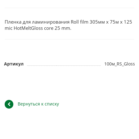
Пленка для ламинирования Roll film 305мм х 75м х 125
mic HotMeltGloss core 25 mm.
Артикул
100м_RS_Gloss
Вернуться к списку