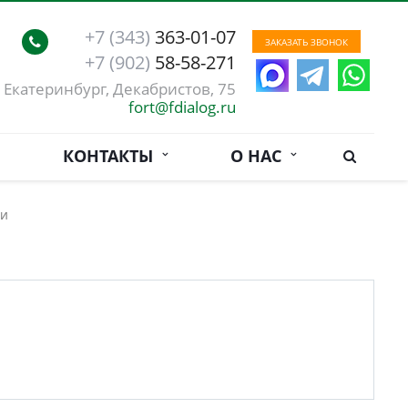
+7 (343)
363-01-07
ЗАКАЗАТЬ ЗВОНОК
+7 (902)
58-58-271
. Екатеринбург, Декабристов, 75
fort@fdialog.ru
КОНТАКТЫ
О НАС
ги