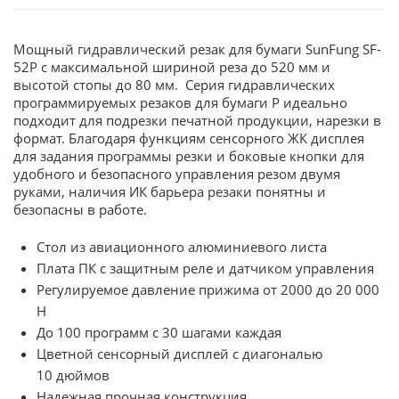
Мощный гидравлический резак для бумаги SunFung SF-
52P с максимальной шириной реза до 520 мм и
высотой стопы до 80 мм. Серия гидравлических
программируемых резаков для бумаги P идеально
подходит для подрезки печатной продукции, нарезки в
формат. Благодаря функциям сенсорного ЖК дисплея
для задания программы резки и боковые кнопки для
удобного и безопасного управления резом двумя
руками, наличия ИК барьера резаки понятны и
безопасны в работе.
Стол из авиационного алюминиевого листа
Плата ПК с защитным реле и датчиком управления
Регулируемое давление прижима от 2000 до 20 000
Н
До 100 программ с 30 шагами каждая
Цветной сенсорный дисплей с диагональю
10 дюймов
Надежная прочная конструкция