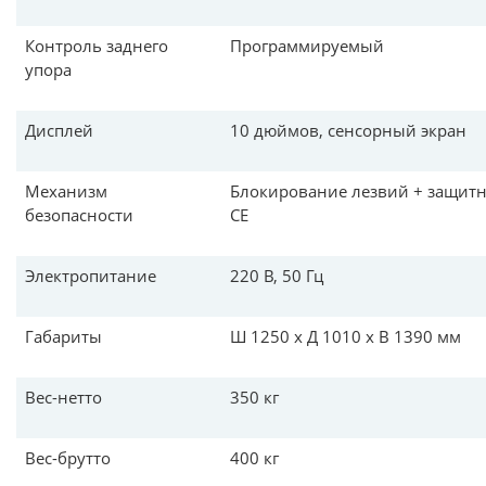
Контроль заднего
Программируемый
упора
Дисплей
10 дюймов, сенсорный экран
Механизм
Блокирование лезвий + защитн
безопасности
CE
Электропитание
220 В, 50 Гц
Габариты
Ш 1250 x Д 1010 x В 1390 мм
Вес-нетто
350 кг
Вес-брутто
400 кг