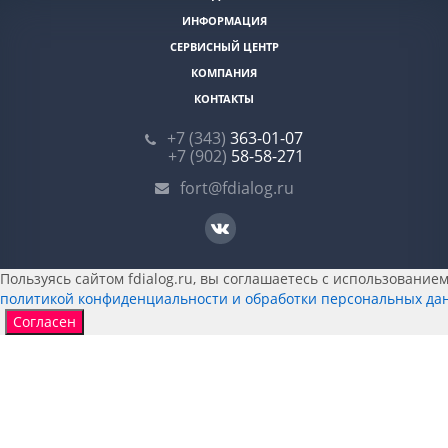
ИНФОРМАЦИЯ
СЕРВИСНЫЙ ЦЕНТР
КОМПАНИЯ
КОНТАКТЫ
+7 (343)
363-01-07
+7 (902)
58-58-271
fort@fdialog.ru
Пользуясь сайтом fdialog.ru, вы соглашаетесь с использованием 
политикой конфиденциальности и обработки персональных да
Согласен