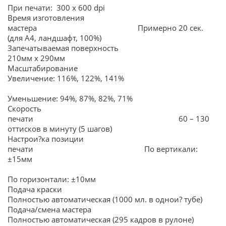
При печати: 300 x 600 dpi
Время изготовления
мастера Примерно 20 сек.
(для А4, ландшафт, 100%)
Запечатываемая поверхность
210мм х 290мм
Масштабирование
Увеличение: 116%, 122%, 141%
Уменьшение: 94%, 87%, 82%, 71%
Скорость
печати 60 – 130
оттисков в минуту (5 шагов)
Настрои?ка позиции
печати По вертикали:
±15мм
По горизонтали: ±10мм
Подача краски
Полностью автоматическая (1000 мл. в однои? тубе)
Подача/смена мастера
Полностью автоматическая (295 кадров в рулоне)