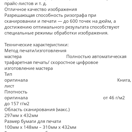
прайс-листов и т. д.
Отличное качество изображения
Разрешающая способность ризографа при
сканировании и печати — до 600 точек на дюйм, а
достижению оптимального результата способствуют
специальные режимы обработки изображения.
Технические характеристики:
Метод печати/изготовления
мастера Полностью автоматическая
трафаретная печать/ скоростное цифровое
изготовление мастера
Тип
оригинала Книга,
лист
Плотность
оригинала от 46 г/м2
до 157 г/м2
Область сканирования (макс.)
297мм х 432мм
Размер бумаги для печати
100мм х 148мм – 310мм х 432мм