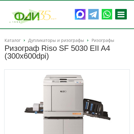
Каталог
Дупликаторы и ризографы
Ризографы
Ризограф Riso SF 5030 EII A4
(300х600dpi)