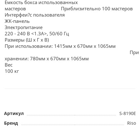
Емкость бокса использованных
мастеров Приблизительно 100 мастеров
Интерфеи?с пользователя
ЖК-панель
Электропитание
220 - 240 В <1.3A>, 50/60 Гц
Размеры (Ш х Г х В)
При использовании: 1415мм х 670мм х 1065мм
При
хранении: 780мм х 670мм х 1065мм
Вес
100 кг
Артикул
S-8190E
Бренд
Riso