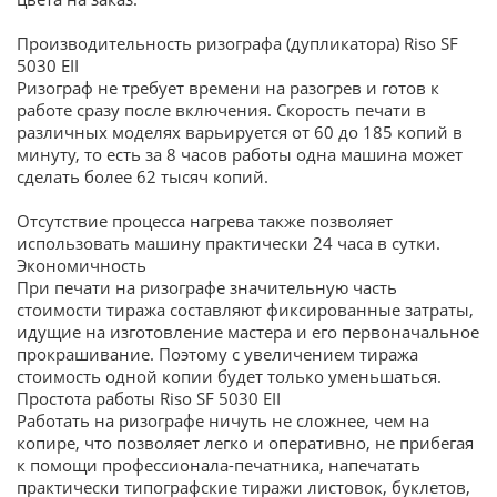
Производительность ризографа (дупликатора) Riso SF
5030 EII
Ризограф не требует времени на разогрев и готов к
работе сразу после включения. Скорость печати в
различных моделях варьируется от 60 до 185 копий в
минуту, то есть за 8 часов работы одна машина может
сделать более 62 тысяч копий.
Отсутствие процесса нагрева также позволяет
использовать машину практически 24 часа в сутки.
Экономичность
При печати на ризографе значительную часть
стоимости тиража составляют фиксированные затраты,
идущие на изготовление мастера и его первоначальное
прокрашивание. Поэтому с увеличением тиража
стоимость одной копии будет только уменьшаться.
Простота работы Riso SF 5030 EII
Работать на ризографе ничуть не сложнее, чем на
копире, что позволяет легко и оперативно, не прибегая
к помощи профессионала-печатника, напечатать
практически типографские тиражи листовок, буклетов,