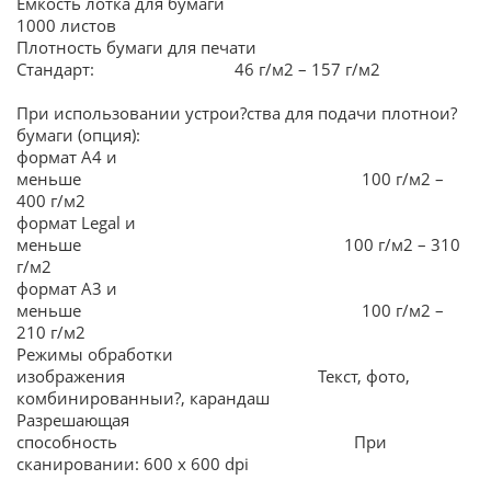
Емкость лотка для бумаги
1000 листов
Плотность бумаги для печати
Стандарт: 46 г/м2 – 157 г/м2
При использовании устрои?ства для подачи плотнои?
бумаги (опция):
формат А4 и
меньше 100 г/м2 –
400 г/м2
формат Legal и
меньше 100 г/м2 – 310
г/м2
формат А3 и
меньше 100 г/м2 –
210 г/м2
Режимы обработки
изображения Текст, фото,
комбинированныи?, карандаш
Разрешающая
способность При
сканировании: 600 х 600 dpi