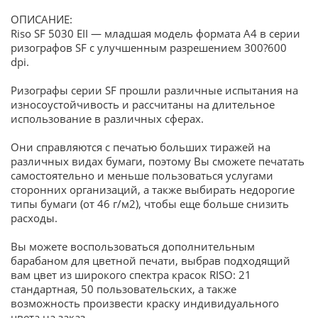
ОПИСАНИЕ:
Riso SF 5030 EII — младшая модель формата А4 в серии
ризографов SF с улучшенным разрешением 300?600
dpi.
Ризографы серии SF прошли различные испытания на
износоустойчивость и рассчитаны на длительное
использование в различных сферах.
Они справляются с печатью больших тиражей на
различных видах бумаги, поэтому Вы сможете печатать
самостоятельно и меньше пользоваться услугами
сторонних организаций, а также выбирать недорогие
типы бумаги (от 46 г/м2), чтобы еще больше снизить
расходы.
Вы можете воспользоваться дополнительным
барабаном для цветной печати, выбрав подходящий
вам цвет из широкого спектра красок RISO: 21
стандартная, 50 пользовательских, а также
возможность произвести краску индивидуального
цвета на заказ.