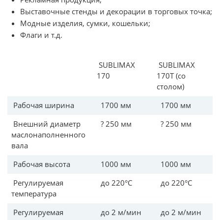
Выставочные стенды и декорации в торговых точка;
Модные изделия, сумки, кошельки;
Флаги и т.д.
SUBLIMAX
SUBLIMAX
170
170T (со
столом)
Рабочая ширина
1700 мм
1700 мм
Внешний диаметр
? 250 мм
? 250 мм
маслонаполненного
вала
Рабочая высота
1000 мм
1000 мм
Регулируемая
до 220°C
до 220°C
температура
Регулируемая
до 2 м/мин
до 2 м/мин