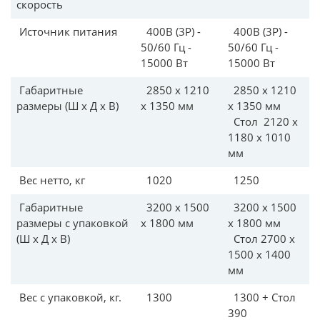
скорость
Источник питания
400В (3P) -
400В (3P) -
50/60 Гц -
50/60 Гц -
15000 Вт
15000 Вт
Габаритные
2850 x 1210
2850 x 1210
размеры (Ш х Д х В)
x 1350 мм
x 1350 мм
Стол 2120 x
1180 x 1010
мм
Вес нетто, кг
1020
1250
Габаритные
3200 x 1500
3200 x 1500
размеры с упаковкой
x 1800 мм
x 1800 мм
(Ш х Д х В)
Стол 2700 x
1500 x 1400
мм
Вес с упаковкой, кг.
1300
1300 + Стол
390