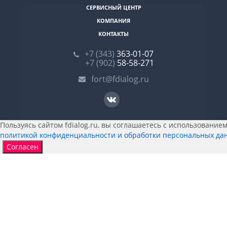
СЕРВИСНЫЙ ЦЕНТР
КОМПАНИЯ
КОНТАКТЫ
+7 (343)
363-01-07
+7 (902)
58-58-271
fort@fdialog.ru
Пользуясь сайтом fdialog.ru, вы соглашаетесь с использованием 
политикой конфиденциальности и обработки персональных да
Согласен