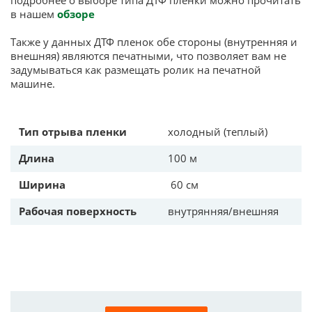
подробнее о выборе типа ДТФ пленки можно прочитать
в нашем
обзоре
Также у данных ДТФ пленок обе стороны (внутренняя и
внешняя) являются печатными, что позволяет вам не
задумываться как размещать ролик на печатной
машине.
Тип отрыва пленки
холодный (теплый)
Длина
100 м
Ширина
60 см
Рабочая поверхность
внутрянняя/внешняя