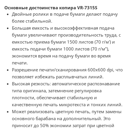
Основные достоинства копира VR-7315S
Двойные ролики в подаче бумаги делают подачу
более стабильной.
Большая емкость и высокоэффективная подача
бумаги увеличивают производительность труда, с
емкостью приема бумаги 1500 листов (70 г/м') и
емкость подачи бумаги 1000 листов (70 г/м"),
экономится время на подачу бумаги во время
печати.
Разрешение печати/сканирования 600x600 dpi, что
позволяет избежать расплывчатых линий.
Высокая резкость: автоматическое распознавание
типа оригинала, затемнение регулировка
плотности, обеспечивает стабильную и
качественную печать микротекста и тонких линий.
Может реализовать цветную печать, путем замены
основного барабана на дополнительный. Это
приносит до 50% экономии затрат при цветной