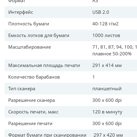
Формат
А3
Интерфейс
USB 2.0
Плотность бумаги
40-128 г/м2
Емкость лотков для бумаги
1000 листов
Масштабирование
71, 81, 87, 94, 100, 
плавное 50-200
Максимальная площадь печати
291 х 414 мм
Количество барабанов
1
Тип сканера
планшетный
Разрешение сканера
300 х 600 dpi
Скорость печати, макс
120 в минуту
Разрешение печати
300 х 600 dpi
Формат бумаги при сканировании
297 х 420 мм