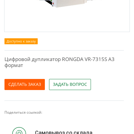
Доступно к заказу
Цифровой дупликатор RONGDA VR-7315S А3
формат
СДЕЛАТЬ ЗАКАЗ
ЗАДАТЬ ВОПРОС
Поделиться ссылкой:
Самовывоз со склада