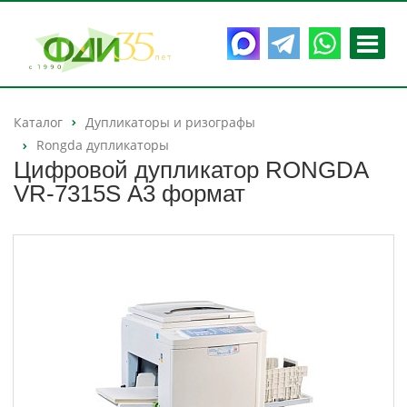
Каталог
Дупликаторы и ризографы
Rongda дупликаторы
Цифровой дупликатор RONGDA
VR-7315S А3 формат