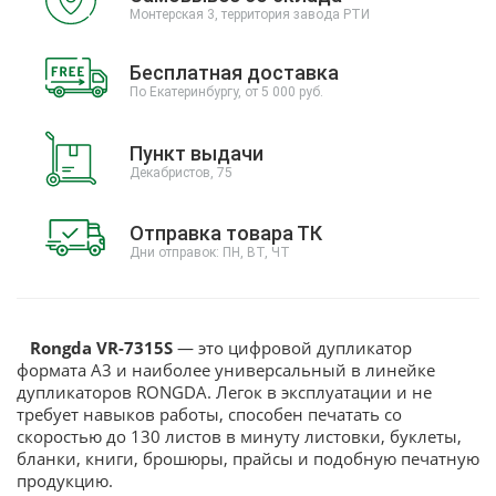
Монтерская 3, территория завода РТИ
Бесплатная доставка
По Екатеринбургу, от 5 000 руб.
Пункт выдачи
Декабристов, 75
Отправка товара ТК
Дни отправок: ПН, ВТ, ЧТ
Rongda VR-7315S
— это цифровой дупликатор
формата A3 и наиболее универсальный в линейке
дупликаторов RONGDA. Легок в эксплуатации и не
требует навыков работы, способен печатать со
скоростью до 130 листов в минуту листовки, буклеты,
бланки, книги, брошюры, прайсы и подобную печатную
продукцию.