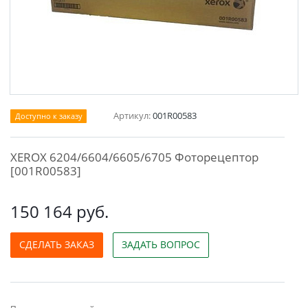
Артикул:
001R00583
Доступно к заказу
XEROX 6204/6604/6605/6705 Фоторецептор
[001R00583]
150 164 руб.
СДЕЛАТЬ ЗАКАЗ
ЗАДАТЬ ВОПРОС