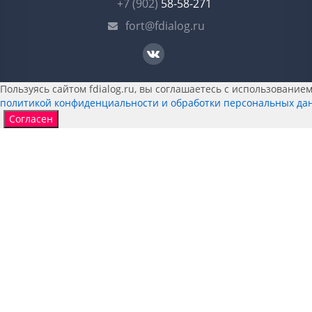
+7 (902)
58-58-271
fort@fdialog.ru
Пользуясь сайтом fdialog.ru, вы соглашаетесь с использованием 
политикой конфиденциальности и обработки персональных да
Согласен