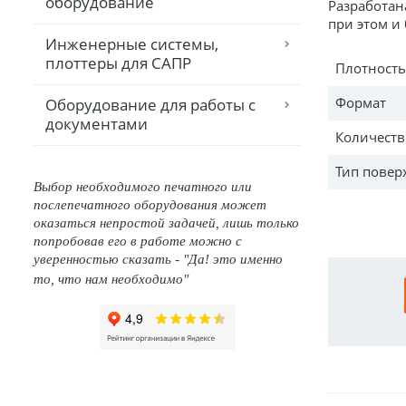
оборудование
Разработан
при этом и
Инженерные системы,
плоттеры для САПР
Плотност
Формат
Оборудование для работы с
документами
Количеств
Тип повер
Выбор необходимого печатного или
послепечатного оборудования может
оказаться непростой задачей, лишь только
попробовав его в работе можно с
уверенностью сказать - "Да! это именно
то, что нам необходимо"