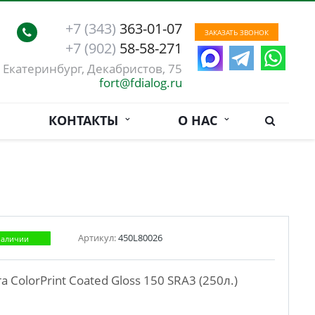
+7 (343)
363-01-07
ЗАКАЗАТЬ ЗВОНОК
+7 (902)
58-58-271
. Екатеринбург, Декабристов, 75
fort@fdialog.ru
КОНТАКТЫ
О НАС
Артикул:
450L80026
наличии
а ColorPrint Coated Gloss 150 SRA3 (250л.)