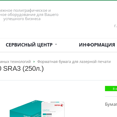
ежное полиграфическое и
ное оборудование для Вашего
успешного бизнеса
г
СЕРВИСНЫЙ ЦЕНТР
ИНФОРМАЦИЯ
мных технологий
Форматная бумага для лазерной печати
0 SRA3 (250л.)
В 
Бумаг