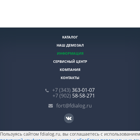
КАТАЛОГ
НАШ ДЕМОЗАЛ
ИНФОРМАЦИЯ
СЕРВИСНЫЙ ЦЕНТР
КОМПАНИЯ
КОНТАКТЫ
+7 (343)
363-01-07
+7 (902)
58-58-271
fort@fdialog.ru
Пользуясь сайтом fdialog.ru, вы соглашаетесь с использованием 