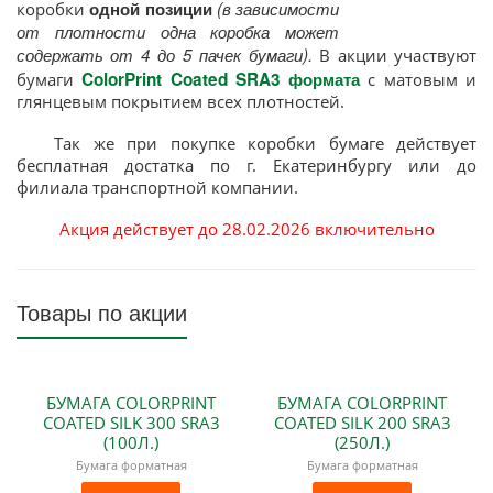
одной позиции
(в зависимости
коробки
от плотности одна коробка может
содержать от 4 до 5 пачек бумаги).
В акции участвуют
ColorPrint Coated SRA3 формата
бумаги
с матовым и
глянцевым покрытием всех плотностей.
Так же при покупке коробки бумаге действует
бесплатная достатка по г. Екатеринбургу или до
филиала транспортной компании.
Акция действует до 28
.02.2026 включительно
Товары по акции
БУМАГА COLORPRINT
БУМАГА COLORPRINT
COATED SILK 300 SRA3
COATED SILK 200 SRA3
(100Л.)
(250Л.)
Бумага форматная
Бумага форматная