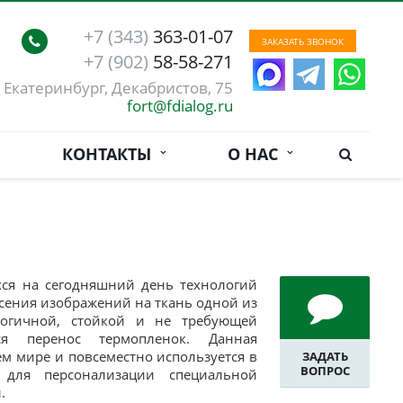
+7 (343)
363-01-07
ЗАКАЗАТЬ ЗВОНОК
+7 (902)
58-58-271
. Екатеринбург, Декабристов, 75
fort@fdialog.ru
КОНТАКТЫ
О НАС
ся на сегодняшний день технологий
сения изображений на ткань одной из
логичной, стойкой и не требующей
тся перенос термопленок. Данная
ем мире и повсеместно используется в
ЗАДАТЬ
ВОПРОС
 для персонализации специальной
ы.