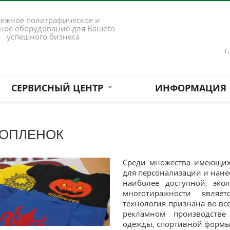
ежное полиграфическое и
ное оборудование для Вашего
успешного бизнеса
г
СЕРВИСНЫЙ ЦЕНТР
ИНФОРМАЦИЯ
МОПЛЕНОК
Среди множества имеющих
для персонализации и нане
наиболее доступной, эко
многотиражности являе
технология признана во вс
рекламном производстве
одежды, спортивной форм