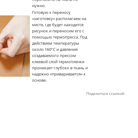
нужно.
Готовую к переносу
«заготовку» располагаем на
месте, где будет находится
рисунок и переносим его с
помощью термопресса. Под
действием температуры
около 160°С и давления
создаваемого прессом
клеевой слой термопленки
проникает глубоко в ткань и
надежно «приваривается» к
основе.
Поделиться ссылкой: