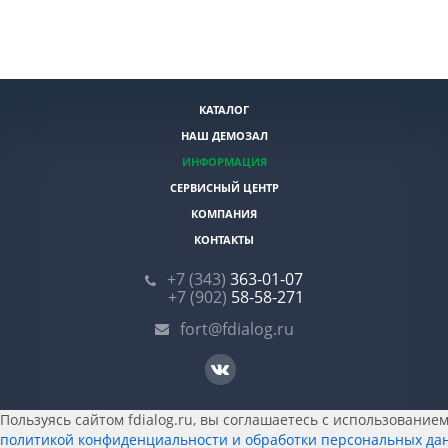
КАТАЛОГ
НАШ ДЕМОЗАЛ
ИНФОРМАЦИЯ
СЕРВИСНЫЙ ЦЕНТР
КОМПАНИЯ
КОНТАКТЫ
+7 (343)
363-01-07
+7 (902)
58-58-271
fort@fdialog.ru
Пользуясь сайтом fdialog.ru, вы соглашаетесь с использованием 
политикой конфиденциальности и обработки персональных да