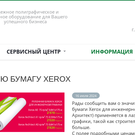
ежное полиграфическое и
ное оборудование для Вашего
успешного бизнеса
г
СЕРВИСНЫЙ ЦЕНТР
ИНФОРМАЦИЯ
Ю БУМАГУ XEROX
16 июля 2024
Рады сообщить вам о знач
бумаги Xerox для инженерно
Архитект) применяется в л
графики, такой как строит
больше.
С полее подробными ценам