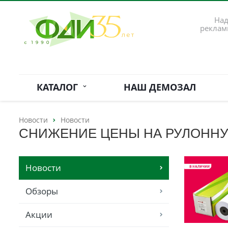
Над
реклам
КАТАЛОГ
НАШ ДЕМОЗАЛ
Новости
Новости
СНИЖЕНИЕ ЦЕНЫ НА РУЛОННУ
Новости
Обзоры
Акции