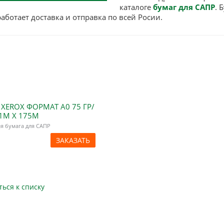
каталоге
бумаг для САПР
. 
работает доставка и отправка по всей Росии.
XEROX ФОРМАТ А0 75 ГР/
1М X 175М
я бумага для САПР
ЗАКАЗАТЬ
ться к списку